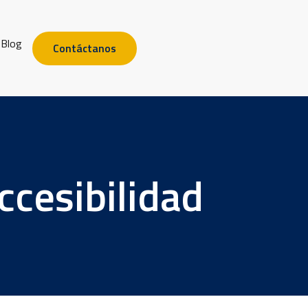
Blog
Contáctanos
ccesibilidad