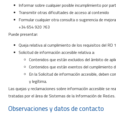
Informar sobre cualquier posible incumplimiento por par
Transmitir otras dificultades de acceso al contenido
Formular cualquier otra consulta o sugerencia de mejora r
+34 654 920 763
Puede presentar:
Queja relativa al cumplimiento de los requisitos del R
Solicitud de información accesible relativa a:
Contenidos que están excluidos del ámbito de apli
Contenidos que están exentos del cumplimiento de
En la Solicitud de información accesible, deben co
y legítima.
Las quejas y reclamaciones sobre información accesible se real
tratadas por el área de Sistemas de la Información de Red.es.
Observaciones y datos de contacto