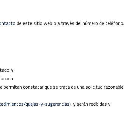
contacto
de este sitio web o a través del número de teléfono:
rtado 4
cionada
que permitan constatar que se trata de una solicitud razonable
ocedimientos/quejas-y-sugerencias
), y serán recibidas y