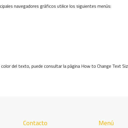
ncipales navegadores gráficos utilice los siguientes menús:
 el color del texto, puede consultar la página How to Change Text Si
Contacto
Menú