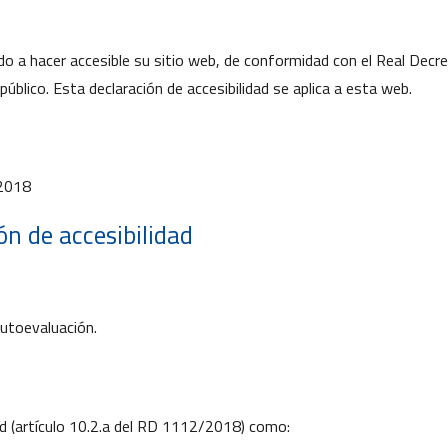
hacer accesible su sitio web, de conformidad con el Real Decret
público. Esta declaración de accesibilidad se aplica a esta web.
/2018
ón de accesibilidad
autoevaluación.
ad (artículo 10.2.a del RD 1112/2018) como: