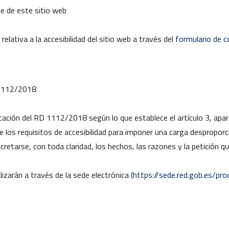
te de este sitio web
elativa a la accesibilidad del sitio web a través del
formulario de 
D 1112/2018
cación del RD 1112/2018 según lo que establece el artículo 3, apa
 los requisitos de accesibilidad para imponer una carga despropor
ncretarse, con toda claridad, los hechos, las razones y la petición 
izarán a través de la sede electrónica (
https://sede.red.gob.es/pr