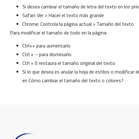
Si desea cambiar el tamaño de letra del texto en los pri
Safari: Ver > Hacer el texto más grande
Chrome: Controla la página actual > Tamaño del texto
Para modificar el tamaño de todo en la página:
Ctrl++ para aumentarlo
Ctrl + – para disminuirlo
Ctrl + 0 restaura el tamaño original del texto
Si lo que desea es anular la hoja de estilos o modificar
en Cómo cambiar el tamaño del texto o colores?