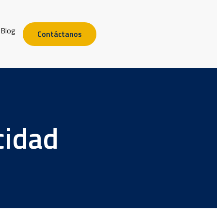
Blog
Contáctanos
cidad