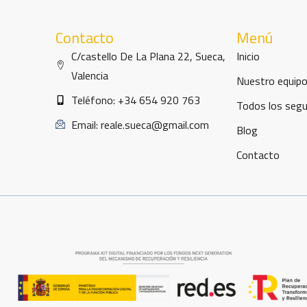
Contacto
Menú
C/castello De La Plana 22, Sueca,
Inicio
Valencia
Nuestro equip
Teléfono: +34 654 920 763
Todos los seg
Email: reale.sueca@gmail.com
Blog
Contacto