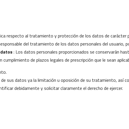
ítica respecto al tratamiento y protección de los datos de carácter 
Responsable del tratamiento de los datos personales del usuario, por
 datos
: Los datos personales proporcionados se conservarán hasta 
n cumplimiento de plazos legales de prescripción que le sean aplica
nto.
d de sus datos ya la limitación u oposición de su tratamiento, así 
ntificar debidamente y solicitar claramente el derecho de ejercer.