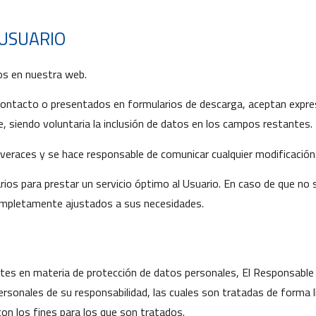
 USUARIO
os en nuestra web.
 contacto o presentados en formularios de descarga, aceptan expre
e, siendo voluntaria la inclusión de datos en los campos restantes.
 veraces y se hace responsable de comunicar cualquier modificación
rios para prestar un servicio óptimo al Usuario. En caso de que no 
 completamente ajustados a sus necesidades.
tes en materia de protección de datos personales, El Responsable 
nales de su responsabilidad, las cuales son tratadas de forma líci
con los fines para los que son tratados.