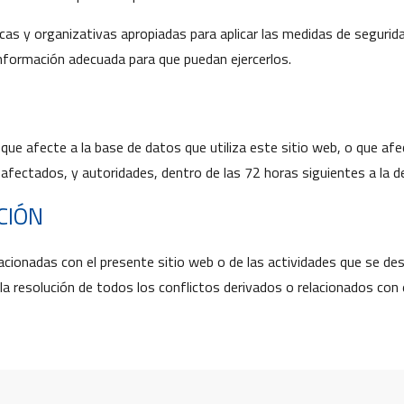
cas y organizativas apropiadas para aplicar las medidas de seguri
información adecuada para que puedan ejercerlos.
que afecte a la base de datos que utiliza este sitio web, o que afe
afectados, y autoridades, dentro de las 72 horas siguientes a la de
CCIÓN
cionadas con el presente sitio web o de las actividades que se desar
resolución de todos los conflictos derivados o relacionados con e