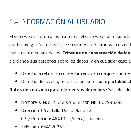
1.- INFORMACIÓN AL USUARIO
El sitio web informa a los usuarios del sitio web sobre su pol
por la navegación a través de su sitio web. El sitio web es el 
tratamiento de sus datos:
Criterios de conservación de los
ejerciendo sus derechos sobre los datos, y en cualquier caso e
Derecho a retirar su consentimiento en cualquier mome
Derecho de acceso, rectificación, supresión, portabilida
Datos de contacto para ejercer sus derechos
: Se debe ide
Nombre: VIÑOLES CUEVAS, SL con NIF B67998294
Dirección: C/castello De La Plana 22
CP y Población: 46410 – (Sueca) – Valencia
Teléfono: 654920763