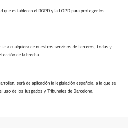
dad que establecen el RGPD y la LOPD para proteger los
cte a cualquiera de nuestros servicios de terceros, todas y
tección de la brecha.
rollen, será de aplicación la legislación española, a la que se
l uso de los Juzgados y Tribunales de Barcelona.