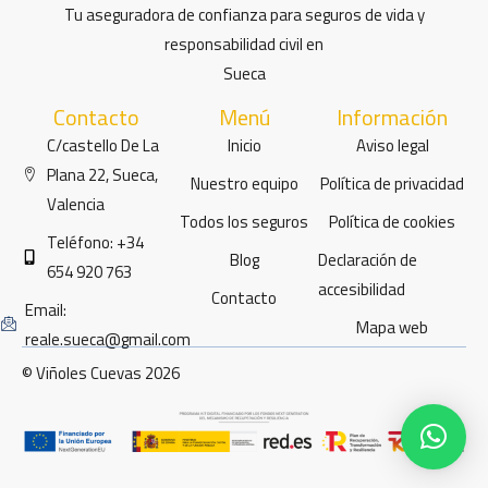
Tu aseguradora de confianza para seguros de vida y
responsabilidad civil en
Sueca
Contacto
Menú
Información
C/castello De La
Inicio
Aviso legal
Plana 22, Sueca,
Nuestro equipo
Política de privacidad
Valencia
Todos los seguros
Política de cookies
Teléfono: +34
Blog
Declaración de
654 920 763
accesibilidad
Contacto
Email:
Mapa web
reale.sueca@gmail.com
© Viñoles Cuevas 2026