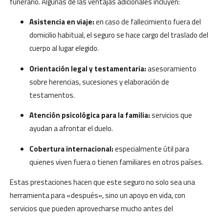
funerario. Algunas de las ventajas adicionales incluyen:
Asistencia en viaje:
en caso de fallecimiento fuera del
domicilio habitual, el seguro se hace cargo del traslado del
cuerpo al lugar elegido.
Orientación legal y testamentaria:
asesoramiento
sobre herencias, sucesiones y elaboración de
testamentos.
Atención psicológica para la familia:
servicios que
ayudan a afrontar el duelo.
Cobertura internacional:
especialmente útil para
quienes viven fuera o tienen familiares en otros países.
Estas prestaciones hacen que este seguro no solo sea una
herramienta para «después», sino un apoyo en vida, con
servicios que pueden aprovecharse mucho antes del