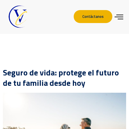
Contáctanos
Etiqueta:
Seguro de vida
en Valencia
Seguro de vida: protege el futuro
de tu familia desde hoy