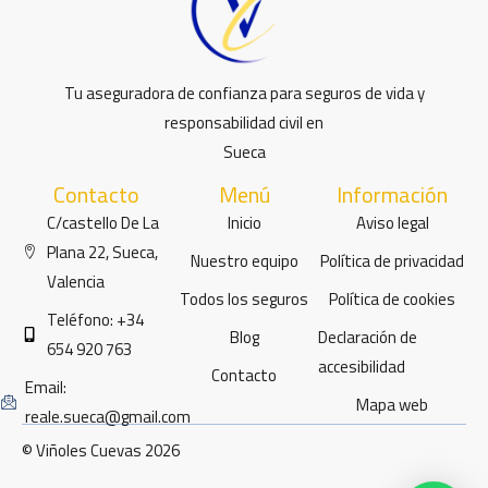
Tu aseguradora de confianza para seguros de vida y
responsabilidad civil en
Sueca
Contacto
Menú
Información
C/castello De La
Inicio
Aviso legal
Plana 22, Sueca,
Nuestro equipo
Política de privacidad
Valencia
Todos los seguros
Política de cookies
Teléfono: +34
Blog
Declaración de
654 920 763
accesibilidad
Contacto
Email:
Mapa web
reale.sueca@gmail.com
© Viñoles Cuevas 2026