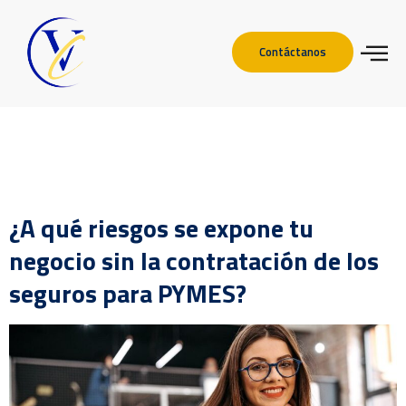
Contáctanos
Etiqueta:
seguros para
PYMES Valencia
¿A qué riesgos se expone tu
negocio sin la contratación de los
seguros para PYMES?