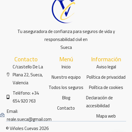
Tu aseguradora de confianza para seguros de vida y
responsabilidad civil en
Sueca
Contacto
Menú
Información
C/castello De La
Inicio
Aviso legal
Plana 22, Sueca,
Nuestro equipo
Política de privacidad
Valencia
Todos los seguros
Política de cookies
Teléfono: +34
Blog
Declaración de
654 920 763
accesibilidad
Contacto
Email:
Mapa web
reale.sueca@gmail.com
© Viñoles Cuevas 2026