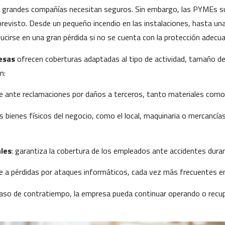
 grandes compañías necesitan seguros. Sin embargo, las PYMEs su
evisto. Desde un pequeño incendio en las instalaciones, hasta una
ducirse en una gran pérdida si no se cuenta con la protección adecua
esas
ofrecen coberturas adaptadas al tipo de actividad, tamaño de
n:
ge ante reclamaciones por daños a terceros, tanto materiales como
os bienes físicos del negocio, como el local, maquinaria o mercancía
les
: garantiza la cobertura de los empleados ante accidentes duran
e a pérdidas por ataques informáticos, cada vez más frecuentes en l
aso de contratiempo, la empresa pueda continuar operando o recup
.