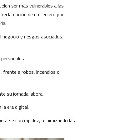
elen ser más vulnerables a las
 reclamación de un tercero por
da.
l negocio y riesgos asociados.
 personales.
s, frente a robos, incendios o
te su jornada laboral.
a era digital.
erarse con rapidez, minimizando las