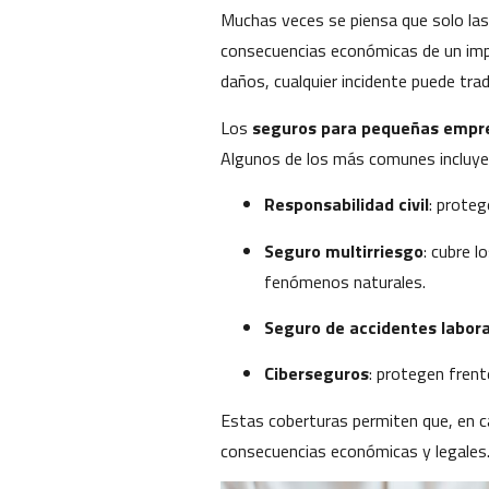
Muchas veces se piensa que solo las
consecuencias económicas de un impr
daños, cualquier incidente puede tra
Los
seguros para pequeñas empr
Algunos de los más comunes incluye
Responsabilidad civil
: prote
Seguro multirriesgo
: cubre l
fenómenos naturales.
Seguro de accidentes labora
Ciberseguros
: protegen frent
Estas coberturas permiten que, en c
consecuencias económicas y legales