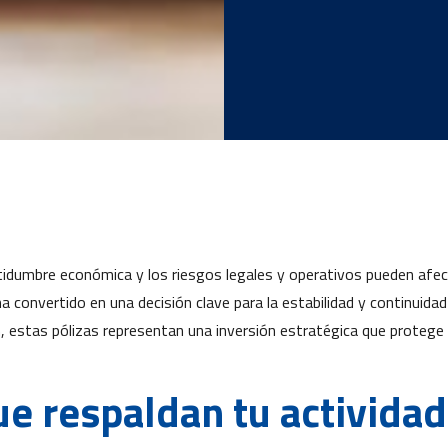
rtidumbre económica y los riesgos legales y operativos pueden afec
a convertido en una decisión clave para la estabilidad y continuid
, estas pólizas representan una inversión estratégica que protege
e respaldan tu activida